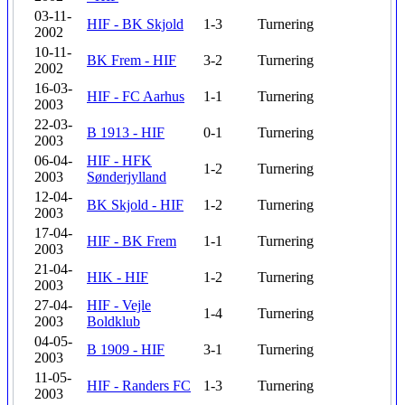
03-11-
HIF - BK Skjold
1-3
Turnering
2002
10-11-
BK Frem - HIF
3-2
Turnering
2002
16-03-
HIF - FC Aarhus
1-1
Turnering
2003
22-03-
B 1913 - HIF
0-1
Turnering
2003
06-04-
HIF - HFK
1-2
Turnering
2003
Sønderjylland
12-04-
BK Skjold - HIF
1-2
Turnering
2003
17-04-
HIF - BK Frem
1-1
Turnering
2003
21-04-
HIK - HIF
1-2
Turnering
2003
27-04-
HIF - Vejle
1-4
Turnering
2003
Boldklub
04-05-
B 1909 - HIF
3-1
Turnering
2003
11-05-
HIF - Randers FC
1-3
Turnering
2003