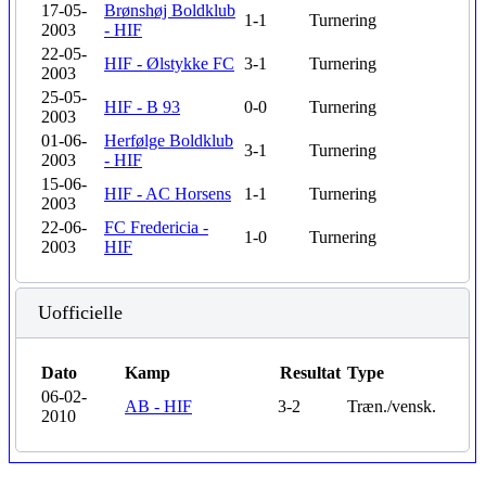
17-05-
Brønshøj Boldklub
1-1
Turnering
2003
- HIF
22-05-
HIF - Ølstykke FC
3-1
Turnering
2003
25-05-
HIF - B 93
0-0
Turnering
2003
01-06-
Herfølge Boldklub
3-1
Turnering
2003
- HIF
15-06-
HIF - AC Horsens
1-1
Turnering
2003
22-06-
FC Fredericia -
1-0
Turnering
2003
HIF
Uofficielle
Dato
Kamp
Resultat
Type
06-02-
AB - HIF
3-2
Træn./vensk.
2010