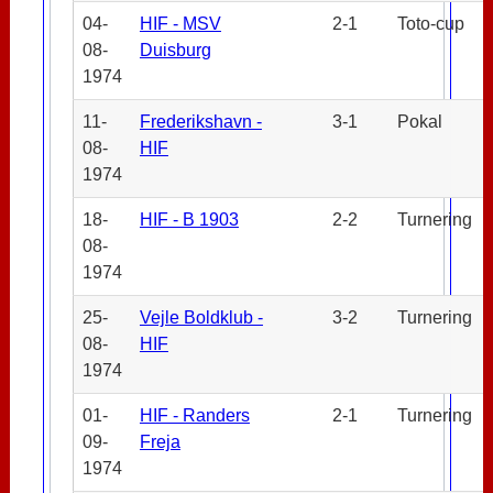
04-
HIF - MSV
2-1
Toto-cup
08-
Duisburg
1974
11-
Frederikshavn -
3-1
Pokal
08-
HIF
1974
18-
HIF - B 1903
2-2
Turnering
08-
1974
25-
Vejle Boldklub -
3-2
Turnering
08-
HIF
1974
01-
HIF - Randers
2-1
Turnering
09-
Freja
1974