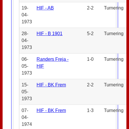
19-
HIF - AB
2-2
Turnering
04-
1973
28-
HIF - B 1901
5-2
Turnering
04-
1973
06-
Randers Freja -
1-0
Turnering
05-
HIF
1973
15-
HIF - BK Frem
2-2
Turnering
05-
1973
07-
HIF - BK Frem
1-3
Turnering
04-
1974