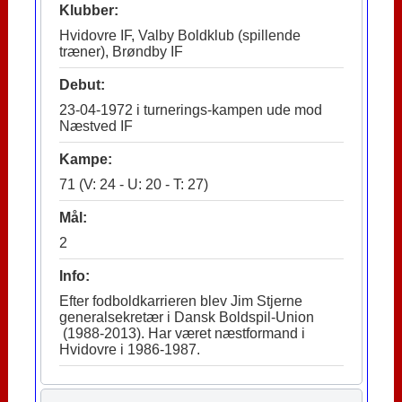
Klubber:
Hvidovre IF, Valby Boldklub (spillende
træner), Brøndby IF
Debut:
23-04-1972 i turnerings-kampen ude mod
Næstved IF
Kampe:
71 (V: 24 - U: 20 - T: 27)
Mål:
2
Info:
Efter fodboldkarrieren blev Jim Stjerne
generalsekretær i Dansk Boldspil-Union
(1988-2013). Har været næstformand i
Hvidovre i 1986-1987.