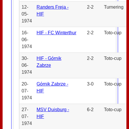
12-
Randers Freja -
2-2
Turnering
05-
HIF
1974
16-
HIF - FC Winterthur
2-2
Toto-cup
06-
1974
30-
HIF - Górnik
2-2
Toto-cup
06-
Zabrze
1974
20-
Górnik Zabrze -
3-0
Toto-cup
07-
HIF
1974
27-
MSV Duisburg -
6-2
Toto-cup
07-
HIF
1974