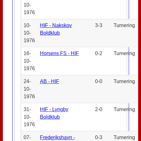
10-
1976
10-
HIF - Nakskov
3-3
Turnering
10-
Boldklub
1976
16-
Horsens FS - HIF
0-2
Turnering
10-
1976
24-
AB - HIF
0-0
Turnering
10-
1976
31-
HIF - Lyngby
2-0
Turnering
10-
Boldklub
1976
07-
Frederikshavn -
0-3
Turnering