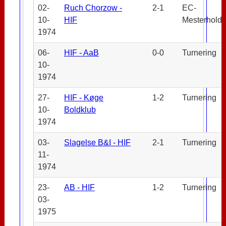
02-
Ruch Chorzow -
2-1
EC-
10-
HIF
Mesterhold
1974
06-
HIF - AaB
0-0
Turnering
10-
1974
27-
HIF - Køge
1-2
Turnering
10-
Boldklub
1974
03-
Slagelse B&I - HIF
2-1
Turnering
11-
1974
23-
AB - HIF
1-2
Turnering
03-
1975