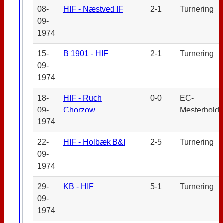
08-
HIF - Næstved IF
2-1
Turnering
09-
1974
15-
B 1901 - HIF
2-1
Turnering
09-
1974
18-
HIF - Ruch
0-0
EC-
09-
Chorzow
Mesterhold
1974
22-
HIF - Holbæk B&I
2-5
Turnering
09-
1974
29-
KB - HIF
5-1
Turnering
09-
1974