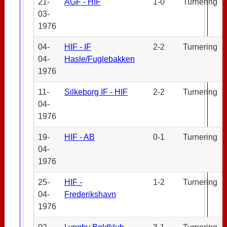
21-
AGF - HIF
1-0
Turnering
03-
1976
04-
HIF - IF
2-2
Turnering
04-
Hasle/Fuglebakken
1976
11-
Silkeborg IF - HIF
2-2
Turnering
04-
1976
19-
HIF - AB
0-1
Turnering
04-
1976
25-
HIF -
1-2
Turnering
04-
Frederikshavn
1976