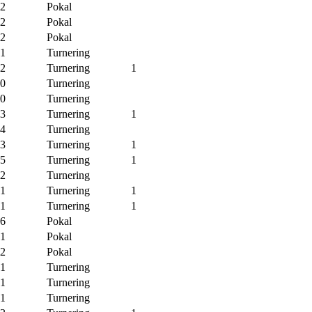
-2
Pokal
-2
Pokal
-2
Pokal
-1
Turnering
-2
Turnering
1
-0
Turnering
-0
Turnering
-3
Turnering
1
-4
Turnering
-3
Turnering
1
-5
Turnering
1
-2
Turnering
-1
Turnering
1
-1
Turnering
1
-6
Pokal
-1
Pokal
-2
Pokal
-1
Turnering
-1
Turnering
-1
Turnering