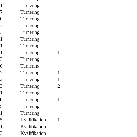
-1
Turnering
-7
Turnering
-0
Turnering
-2
Turnering
-3
Turnering
-1
Turnering
-1
Turnering
-1
Turnering
1
-3
Turnering
-0
Turnering
-2
Turnering
1
-2
Turnering
1
-3
Turnering
2
-1
Turnering
-0
Turnering
1
-5
Turnering
-1
Turnering
-5
Kvalifikation
1
-1
Kvalifikation
-3
Kvalifikation