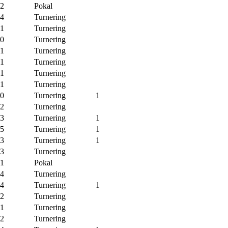
-2
Pokal
-4
Turnering
-1
Turnering
-0
Turnering
-1
Turnering
-1
Turnering
-1
Turnering
-1
Turnering
-0
Turnering
1
-2
Turnering
-3
Turnering
1
-5
Turnering
1
-3
Turnering
1
-3
Turnering
-1
Pokal
-4
Turnering
-4
Turnering
1
-2
Turnering
-1
Turnering
-2
Turnering