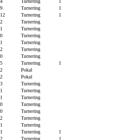
-4
Turnering
1
-9
Turnering
1
-12
Turnering
1
-2
Turnering
-1
Turnering
-0
Turnering
-1
Turnering
-2
Turnering
-0
Turnering
-5
Turnering
1
-2
Pokal
-2
Pokal
-3
Turnering
-1
Turnering
-1
Turnering
-0
Turnering
-0
Turnering
-2
Turnering
-1
Turnering
-1
Turnering
1
-2
Turnering
1