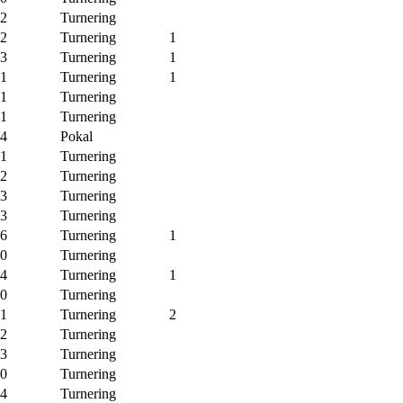
-2
Turnering
-2
Turnering
1
-3
Turnering
1
-1
Turnering
1
-1
Turnering
-1
Turnering
-4
Pokal
-1
Turnering
-2
Turnering
-3
Turnering
-3
Turnering
-6
Turnering
1
-0
Turnering
-4
Turnering
1
-0
Turnering
-1
Turnering
2
-2
Turnering
-3
Turnering
-0
Turnering
-4
Turnering