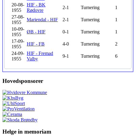
20-08-
HIF - BK
2-1
Turnering
1
1955
Rødovre
27-08-
Mariendal - HIF
2-1
Turnering
1
1955
10-09-
ØB - HIF
0-1
Turnering
1
1955
17-09-
HIF - FB
4-0
Turnering
2
1955
24-09-
HIF - Fremad
9-1
Turnering
6
1955
Valby
Hovedsponsorer
Helge in memoriam