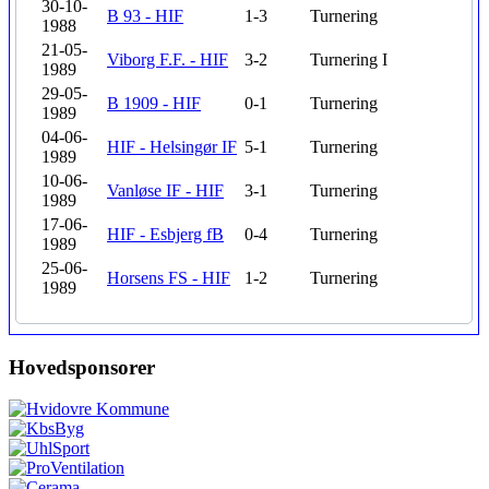
30-10-
B 93 - HIF
1-3
Turnering
1988
21-05-
Viborg F.F. - HIF
3-2
Turnering
I
1989
29-05-
B 1909 - HIF
0-1
Turnering
1989
04-06-
HIF - Helsingør IF
5-1
Turnering
1989
10-06-
Vanløse IF - HIF
3-1
Turnering
1989
17-06-
HIF - Esbjerg fB
0-4
Turnering
1989
25-06-
Horsens FS - HIF
1-2
Turnering
1989
Hovedsponsorer