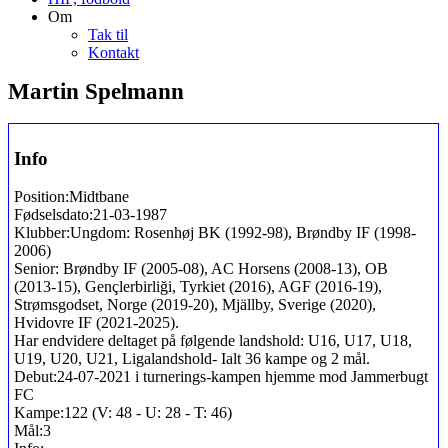
Om
Tak til
Kontakt
Martin Spelmann
Info
Position:
Midtbane
Fødselsdato:
21-03-1987
Klubber:
Ungdom: Rosenhøj BK (1992-98), Brøndby IF (1998-
2006)
Senior: Brøndby IF (2005-08), AC Horsens (2008-13), OB
(2013-15), Gençlerbirliği, Tyrkiet (2016), AGF (2016-19),
Strømsgodset, Norge (2019-20), Mjällby, Sverige (2020),
Hvidovre IF (2021-2025).
Har endvidere deltaget på følgende landshold: U16, U17, U18,
U19, U20, U21, Ligalandshold- Ialt 36 kampe og 2 mål.
Debut:
24-07-2021 i turnerings-kampen hjemme mod Jammerbugt
FC
Kampe:
122 (V: 48 - U: 28 - T: 46)
Mål:
3