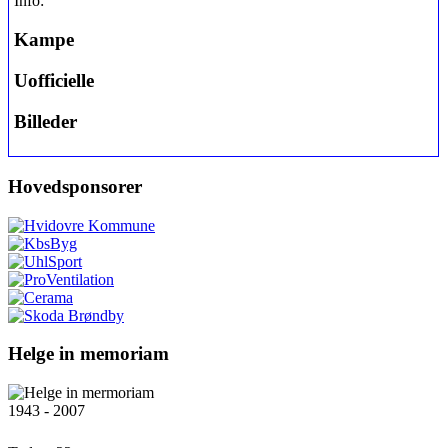
Info:
Kampe
Uofficielle
Billeder
Hovedsponsorer
Helge in memoriam
1943 - 2007