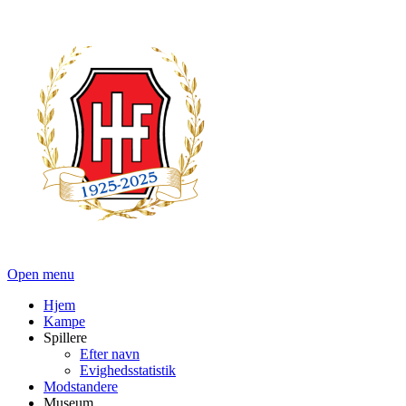
Open menu
Hjem
Kampe
Spillere
Efter navn
Evighedsstatistik
Modstandere
Museum