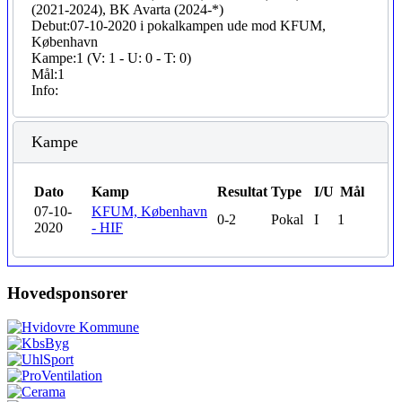
(2021-2024), BK Avarta (2024-*)
Debut:
07-10-2020 i pokalkampen ude mod KFUM,
København
Kampe:
1 (V: 1 - U: 0 - T: 0)
Mål:
1
Info:
Kampe
Dato
Kamp
Resultat
Type
I/U
Mål
07-10-
KFUM, København
0-2
Pokal
I
1
2020
- HIF
Hovedsponsorer