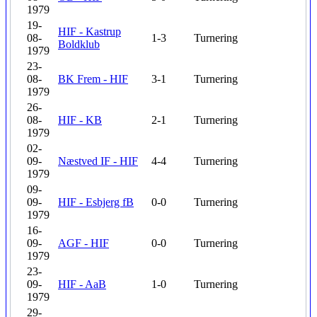
1979
19-
HIF - Kastrup
08-
1-3
Turnering
Boldklub
1979
23-
08-
BK Frem - HIF
3-1
Turnering
1979
26-
08-
HIF - KB
2-1
Turnering
1979
02-
09-
Næstved IF - HIF
4-4
Turnering
1979
09-
09-
HIF - Esbjerg fB
0-0
Turnering
1979
16-
09-
AGF - HIF
0-0
Turnering
1979
23-
09-
HIF - AaB
1-0
Turnering
1979
29-