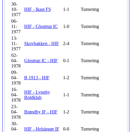
30-
10-
HIF - Ikast FS
1-1
Turnering
1977
06-
11-
HIF - Glostrup IC
1-0
Turnering
1977
13-
11-
Skovbakken - HIF
2-4
Turnering
1977
02-
04-
Glostrup IC - HIF
0-1
Turnering
1978
09-
04-
B 1913 - HIF
1-2
Turnering
1978
16-
HIF - Lyngby
04-
1-1
Turnering
Boldklub
1978
23-
04-
Brøndby IF - HIF
1-2
Turnering
1978
30-
04-
HIF - Helsingør IF
0-0
Turnering