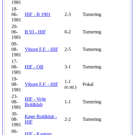
1981
18-
06-
HIF - B 1901
2-3
Turnering
1981
20-
06-
B 93 - HIF
0-2
Turnering
1981
09-
08-
Viborg F.F. - HIF
2-5
Turnering
1981
17-
08-
HIF - OB
3-1
Turnering
1981
19-
1-1
08-
Viborg F.F. - HIF
Pokal
(e.str.)
1981
23-
HIF - Vejle
08-
1-1
Turnering
Boldklub
1981
30-
Køge Boldklub -
08-
2-2
Turnering
HIF
1981
06-
HIF - Kastrup