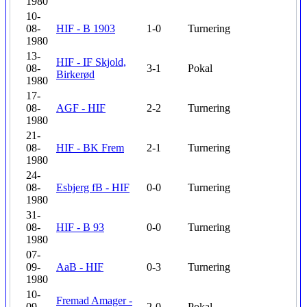
1980
10-
08-
HIF - B 1903
1-0
Turnering
1980
13-
HIF - IF Skjold,
08-
3-1
Pokal
Birkerød
1980
17-
08-
AGF - HIF
2-2
Turnering
1980
21-
08-
HIF - BK Frem
2-1
Turnering
1980
24-
08-
Esbjerg fB - HIF
0-0
Turnering
1980
31-
08-
HIF - B 93
0-0
Turnering
1980
07-
09-
AaB - HIF
0-3
Turnering
1980
10-
Fremad Amager -
09-
2-0
Pokal