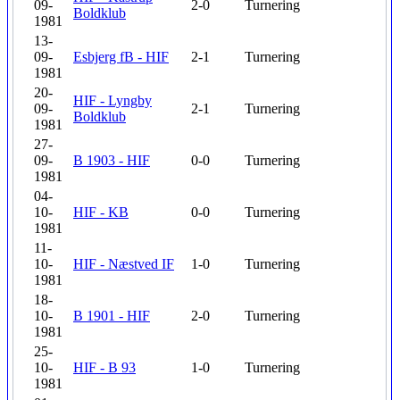
09-
2-0
Turnering
Boldklub
1981
13-
09-
Esbjerg fB - HIF
2-1
Turnering
1981
20-
HIF - Lyngby
09-
2-1
Turnering
Boldklub
1981
27-
09-
B 1903 - HIF
0-0
Turnering
1981
04-
10-
HIF - KB
0-0
Turnering
1981
11-
10-
HIF - Næstved IF
1-0
Turnering
1981
18-
10-
B 1901 - HIF
2-0
Turnering
1981
25-
10-
HIF - B 93
1-0
Turnering
1981