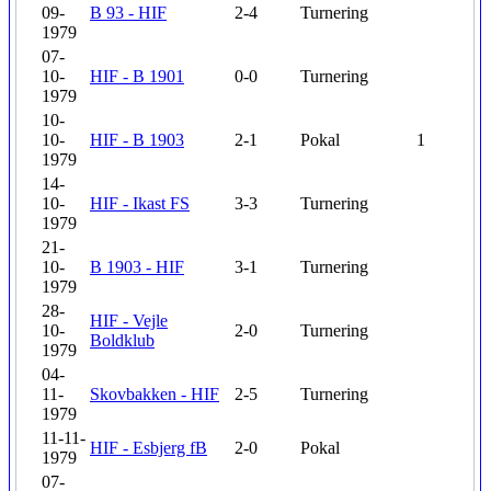
09-
B 93 - HIF
2-4
Turnering
1979
07-
10-
HIF - B 1901
0-0
Turnering
1979
10-
10-
HIF - B 1903
2-1
Pokal
1
1979
14-
10-
HIF - Ikast FS
3-3
Turnering
1979
21-
10-
B 1903 - HIF
3-1
Turnering
1979
28-
HIF - Vejle
10-
2-0
Turnering
Boldklub
1979
04-
11-
Skovbakken - HIF
2-5
Turnering
1979
11-11-
HIF - Esbjerg fB
2-0
Pokal
1979
07-