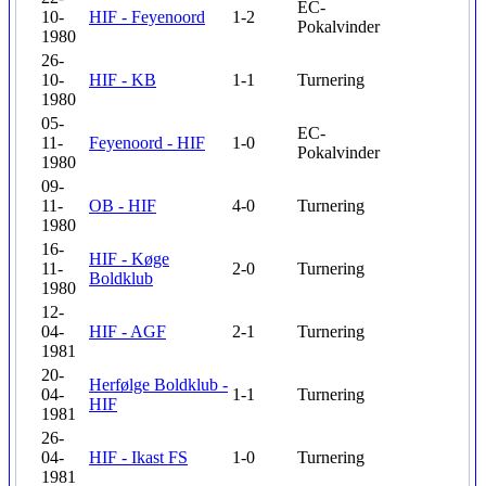
EC-
10-
HIF - Feyenoord
1-2
Pokalvinder
1980
26-
10-
HIF - KB
1-1
Turnering
1980
05-
EC-
11-
Feyenoord - HIF
1-0
Pokalvinder
1980
09-
11-
OB - HIF
4-0
Turnering
1980
16-
HIF - Køge
11-
2-0
Turnering
Boldklub
1980
12-
04-
HIF - AGF
2-1
Turnering
1981
20-
Herfølge Boldklub -
04-
1-1
Turnering
HIF
1981
26-
04-
HIF - Ikast FS
1-0
Turnering
1981