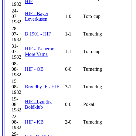
HIF
1982
24-
HIF - Bayer
07-
1-0
Toto-cup
Leverkusen
1982
28-
07-
B 1901 - HIF
1-1
Turnering
1982
31-
HIF - Tscherno
07-
1-1
Toto-cup
More Varna
1982
08-
08-
HIF - OB
0-0
Turnering
1982
15-
08-
Brøndby IF - HIF
3-1
Turnering
1982
19-
HIF - Lyngby
08-
0-6
Pokal
Boldklub
1982
22-
08-
HIF - KB
2-0
Turnering
1982
29-