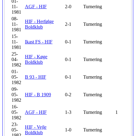
01-
11-
AGF - HIF
2-0
Turnering
1981
08-
HIF - Herfølge
11-
2-1
Turnering
Boldklub
1981
15-
11-
Ikast FS - HIF
0-1
Turnering
1981
25-
HIF - Køge
04-
0-1
Turnering
Boldklub
1982
01-
05-
B 93 - HIF
0-1
Turnering
1982
09-
05-
HIF - B 1909
0-2
Turnering
1982
16-
05-
AGF - HIF
1-3
Turnering
1
1982
23-
HIF - Vejle
05-
1-0
Turnering
Boldklub
1982