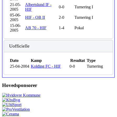
21-05-
Albertslund IF -
0-0
Turnering
I
2005
HIF
05-06-
HIF - OB II
2-0
Turnering
I
2005
15-06-
AB 70 - HIF
1-4
Pokal
2005
Uofficielle
Dato
Kamp
Resultat
Type
25-04-2004
Kolding FC - HIF
0-0
Turnering
Hovedsponsorer