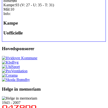
Birkerød
Kampe:
93 (V: 27 - U: 35 - T: 31)
Mål:
10
Info:
Kampe
Uofficielle
Hovedsponsorer
Helge in memoriam
1943 - 2007