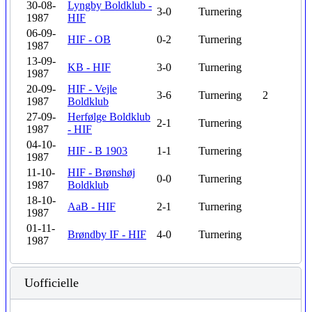
30-08-
Lyngby Boldklub -
3-0
Turnering
1987
HIF
06-09-
HIF - OB
0-2
Turnering
1987
13-09-
KB - HIF
3-0
Turnering
1987
20-09-
HIF - Vejle
3-6
Turnering
2
1987
Boldklub
27-09-
Herfølge Boldklub
2-1
Turnering
1987
- HIF
04-10-
HIF - B 1903
1-1
Turnering
1987
11-10-
HIF - Brønshøj
0-0
Turnering
1987
Boldklub
18-10-
AaB - HIF
2-1
Turnering
1987
01-11-
Brøndby IF - HIF
4-0
Turnering
1987
Uofficielle