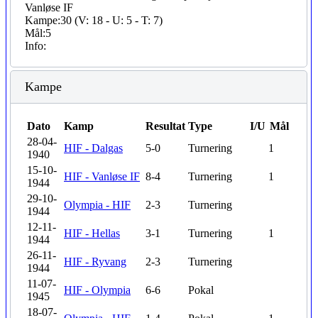
Vanløse IF
Kampe:
30 (V: 18 - U: 5 - T: 7)
Mål:
5
Info:
Kampe
Dato
Kamp
Resultat
Type
I/U
Mål
28-04-
HIF - Dalgas
5-0
Turnering
1
1940
15-10-
HIF - Vanløse IF
8-4
Turnering
1
1944
29-10-
Olympia - HIF
2-3
Turnering
1944
12-11-
HIF - Hellas
3-1
Turnering
1
1944
26-11-
HIF - Ryvang
2-3
Turnering
1944
11-07-
HIF - Olympia
6-6
Pokal
1945
18-07-