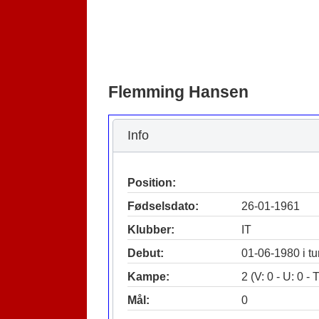
Flemming Hansen
Info
Position:
Fødselsdato:
26-01-1961
Klubber:
IT
Debut:
01-06-1980 i 
Kampe:
2 (V: 0 - U: 0 - T
Mål:
0