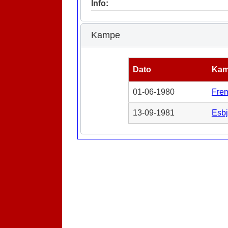
Info:
Kampe
Dato
Ka
01-06-1980
Fre
13-09-1981
Esbj