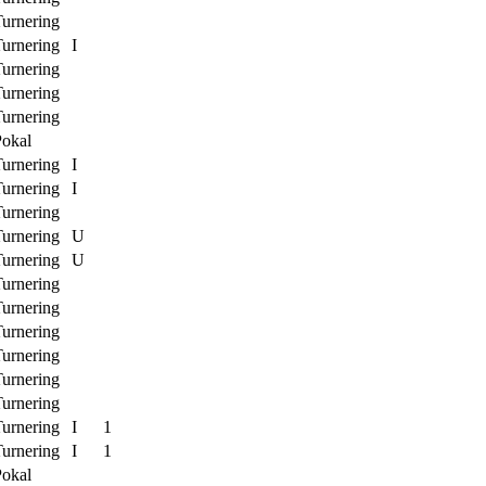
urnering
urnering
I
urnering
urnering
urnering
Pokal
urnering
I
urnering
I
urnering
urnering
U
urnering
U
urnering
urnering
urnering
urnering
urnering
urnering
urnering
I
1
urnering
I
1
Pokal