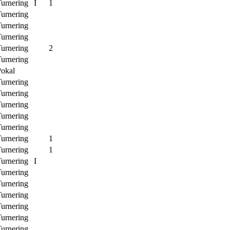
urnering
I
1
urnering
urnering
urnering
urnering
2
urnering
Pokal
urnering
urnering
urnering
urnering
urnering
urnering
1
urnering
1
urnering
I
urnering
urnering
urnering
urnering
urnering
urnering