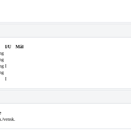
I/U
Mål
ng
ng
ng
I
ng
I
e
./vensk.