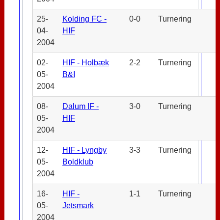
25-
Kolding FC -
0-0
Turnering
04-
HIF
2004
02-
HIF - Holbæk
2-2
Turnering
05-
B&I
2004
08-
Dalum IF -
3-0
Turnering
05-
HIF
2004
12-
HIF - Lyngby
3-3
Turnering
05-
Boldklub
2004
16-
HIF -
1-1
Turnering
05-
Jetsmark
2004