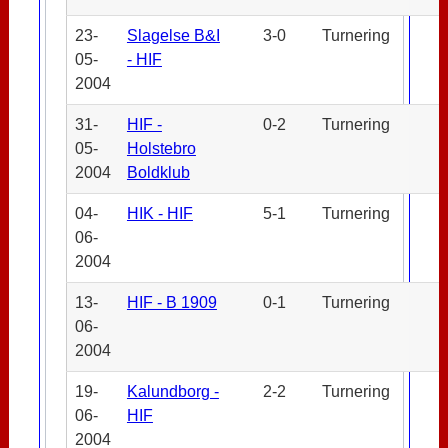
23-
Slagelse B&I
3-0
Turnering
05-
- HIF
2004
31-
HIF -
0-2
Turnering
05-
Holstebro
2004
Boldklub
04-
HIK - HIF
5-1
Turnering
06-
2004
13-
HIF - B 1909
0-1
Turnering
06-
2004
19-
Kalundborg -
2-2
Turnering
06-
HIF
2004