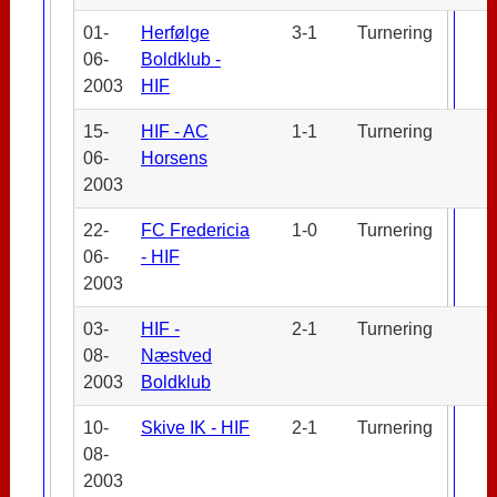
01-
Herfølge
3-1
Turnering
06-
Boldklub -
2003
HIF
15-
HIF - AC
1-1
Turnering
06-
Horsens
2003
22-
FC Fredericia
1-0
Turnering
06-
- HIF
2003
03-
HIF -
2-1
Turnering
08-
Næstved
2003
Boldklub
10-
Skive IK - HIF
2-1
Turnering
08-
2003