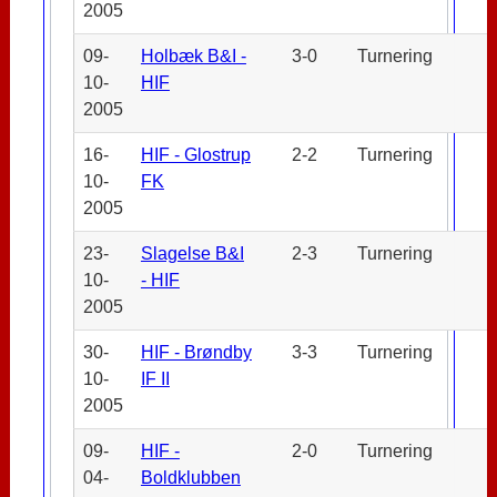
2005
09-
Holbæk B&I -
3-0
Turnering
10-
HIF
2005
16-
HIF - Glostrup
2-2
Turnering
10-
FK
2005
23-
Slagelse B&I
2-3
Turnering
10-
- HIF
2005
30-
HIF - Brøndby
3-3
Turnering
10-
IF II
2005
09-
HIF -
2-0
Turnering
04-
Boldklubben