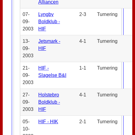
Alliancen
07-
Lyngby
2-3
Turnering
09-
Boldklub -
2003
HIF
13-
Jetsmark -
4-1
Turnering
09-
HIF
2003
21-
HIF -
1-1
Turnering
09-
Slagelse B&I
2003
27-
Holstebro
4-1
Turnering
09-
Boldklub -
2003
HIF
05-
HIF - HIK
2-1
Turnering
10-