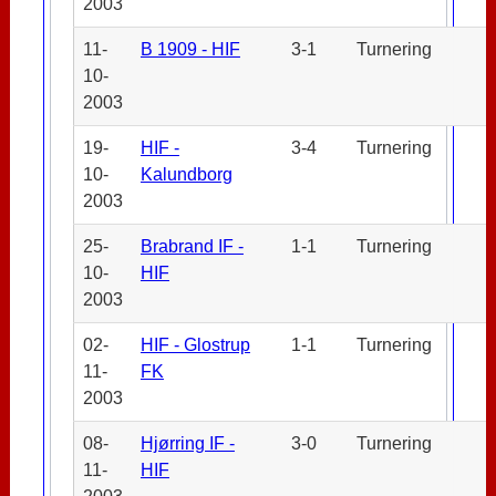
2003
11-
B 1909 - HIF
3-1
Turnering
10-
2003
19-
HIF -
3-4
Turnering
10-
Kalundborg
2003
25-
Brabrand IF -
1-1
Turnering
10-
HIF
2003
02-
HIF - Glostrup
1-1
Turnering
11-
FK
2003
08-
Hjørring IF -
3-0
Turnering
11-
HIF