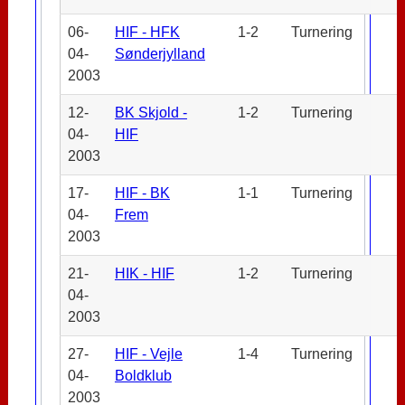
06-
HIF - HFK
1-2
Turnering
04-
Sønderjylland
2003
12-
BK Skjold -
1-2
Turnering
04-
HIF
2003
17-
HIF - BK
1-1
Turnering
04-
Frem
2003
21-
HIK - HIF
1-2
Turnering
04-
2003
27-
HIF - Vejle
1-4
Turnering
04-
Boldklub
2003