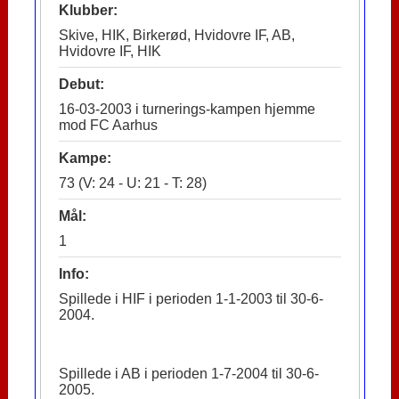
Klubber:
Skive, HIK, Birkerød, Hvidovre IF, AB,
Hvidovre IF, HIK
Debut:
16-03-2003 i turnerings-kampen hjemme
mod FC Aarhus
Kampe:
73 (V: 24 - U: 21 - T: 28)
Mål:
1
Info:
Spillede i HIF i perioden 1-1-2003 til 30-6-
2004.
Spillede i AB i perioden 1-7-2004 til 30-6-
2005.