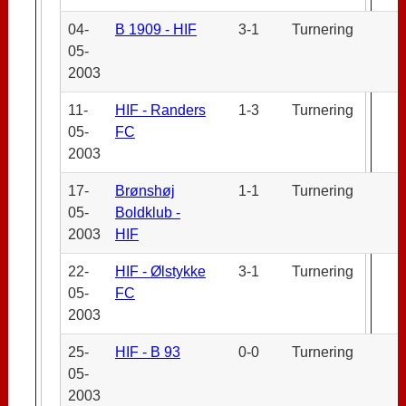
04-
B 1909 - HIF
3-1
Turnering
05-
2003
11-
HIF - Randers
1-3
Turnering
05-
FC
2003
17-
Brønshøj
1-1
Turnering
05-
Boldklub -
2003
HIF
22-
HIF - Ølstykke
3-1
Turnering
05-
FC
2003
25-
HIF - B 93
0-0
Turnering
05-
2003