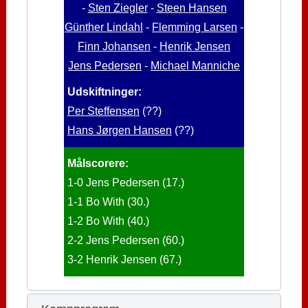
-
Sten Ziegler
-
Steen Hansen
Günther Lindahl
-
Flemming Larsen
-
Finn Johansen
-
Henrik Jensen
Jens Pedersen
-
Michael Manniche
Udskiftninger:
Per Steffensen
(??)
Hans Jørgen Hansen
(??)
Målscorere:
1-0 Jens Pedersen (17.)
1-1 Bo With (30.)
1-2 Bo With (40.)
2-2 Jens Pedersen (60.)
3-2 Henrik Jensen (67.)