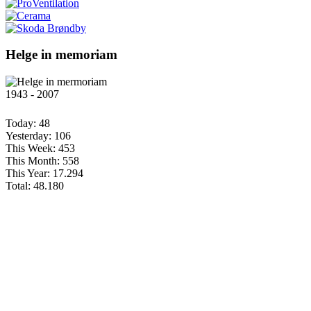
Helge in memoriam
1943 - 2007
Today:
48
Yesterday:
106
This Week:
453
This Month:
558
This Year:
17.294
Total:
48.180