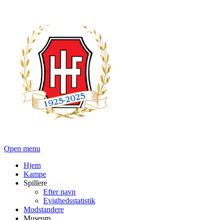
Open menu
Hjem
Kampe
Spillere
Efter navn
Evighedsstatistik
Modstandere
Museum