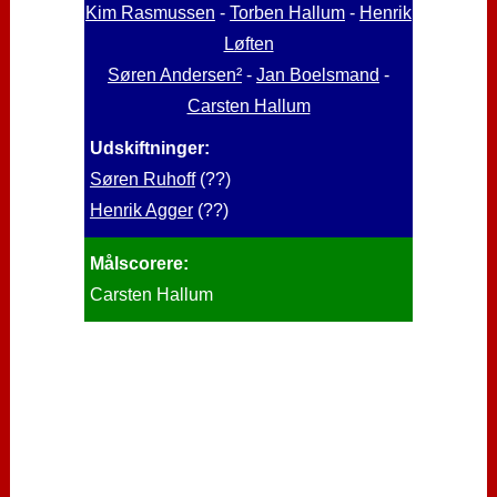
Kim Rasmussen
-
Torben Hallum
-
Henrik
Løften
Søren Andersen²
-
Jan Boelsmand
-
Carsten Hallum
Udskiftninger:
Søren Ruhoff
(??)
Henrik Agger
(??)
Målscorere:
Carsten Hallum