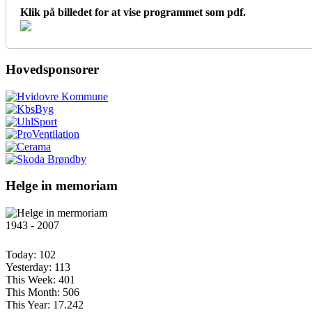
Klik på billedet for at vise programmet som pdf.
Hovedsponsorer
Helge in memoriam
1943 - 2007
Today:
102
Yesterday:
113
This Week:
401
This Month:
506
This Year:
17.242