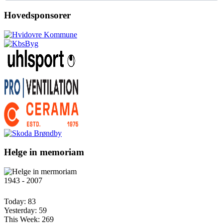
Hovedsponsorer
Helge in memoriam
1943 - 2007
Today:
83
Yesterday:
59
This Week:
269