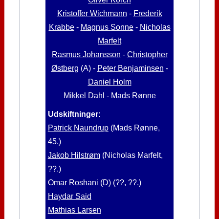
Kristoffer Wichmann
-
Frederik
Krabbe
-
Magnus Sonne
-
Nicholas
Marfelt
Rasmus Johansson
-
Christopher
Østberg
(A) -
Peter Benjaminsen
-
Daniel Holm
Mikkel Dahl
-
Mads Rønne
Udskiftninger:
Patrick Naundrup
(Mads Rønne,
45.)
Jakob Hilstrøm
(Nicholas Marfelt,
??.)
Omar Roshani
(D) (??, ??.)
Haydar Said
Mathias Larsen