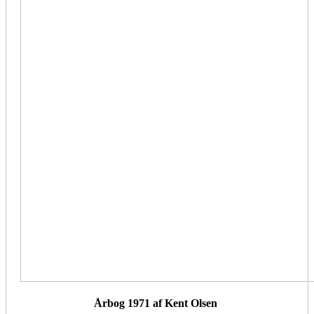
Årbog 1971 af Kent Olsen