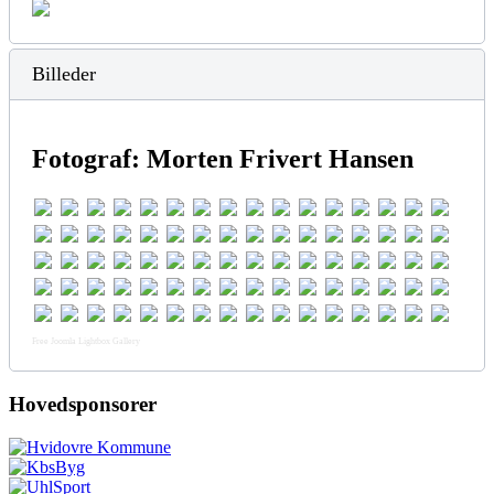
Billeder
Fotograf: Morten Frivert Hansen
Free Joomla Lightbox Gallery
Hovedsponsorer