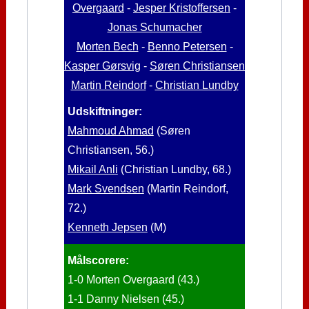
Overgaard
-
Jesper Kristoffersen
-
Jonas Schumacher
Morten Bech
-
Benno Petersen
-
Kasper Gørsvig
-
Søren Christiansen
Martin Reindorf
-
Christian Lundby
Udskiftninger:
Mahmoud Ahmad
(Søren
Christiansen, 56.)
Mikail Anli
(Christian Lundby, 68.)
Mark Svendsen
(Martin Reindorf,
72.)
Kenneth Jepsen
(M)
Målscorere:
1-0 Morten Overgaard (43.)
1-1 Danny Nielsen (45.)