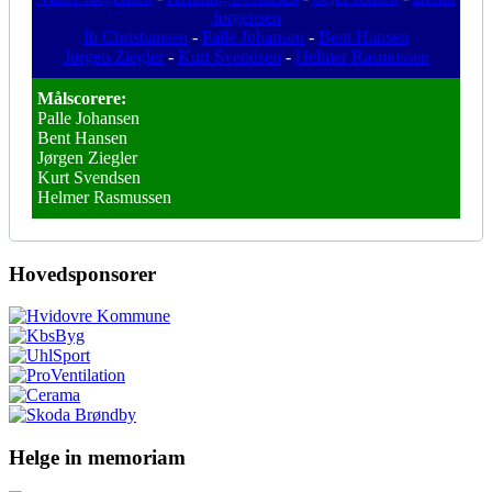
Jørgensen
Ib Christiansen
-
Palle Johansen
-
Bent Hansen
Jørgen Ziegler
-
Kurt Svendsen
-
Helmer Rasmussen
Målscorere:
Palle Johansen
Bent Hansen
Jørgen Ziegler
Kurt Svendsen
Helmer Rasmussen
Hovedsponsorer
Helge in memoriam