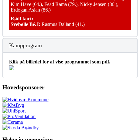
Kim Have (64.), Fead Rama (79.), Nicky Jensen (86.),
Erdogan Aslan (86.)
Rødt kort:
Svebølle B&I:
Rasmus Dalland (41.)
Kampprogram
Klik på billedet for at vise programmet som pdf.
Hovedsponsorer
Helge in memoriam