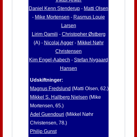
Daniel Kenn Stenderup
-
Matti Olsen
-
Mike Mortensen
-
Rasmus Louie
Larsen
Lirim Qamili
-
Christopher Østberg
(A) -
Nicolaj Agger
-
Mikkel Nøhr
Christensen
Kim Engel-Aabech
-
Stefan Nygaard
Hansen
Udskiftninger:
Magnus Fredslund
(Matti Olsen, 62.)
Mikkel S. Hallberg Nielsen
(Mike
Mortensen, 65.)
Adel Guendouri
(Mikkel Nøhr
Christensen, 78.)
Philip Gunst