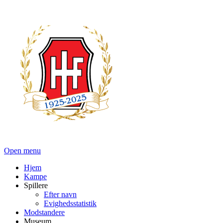
Open menu
Hjem
Kampe
Spillere
Efter navn
Evighedsstatistik
Modstandere
Museum